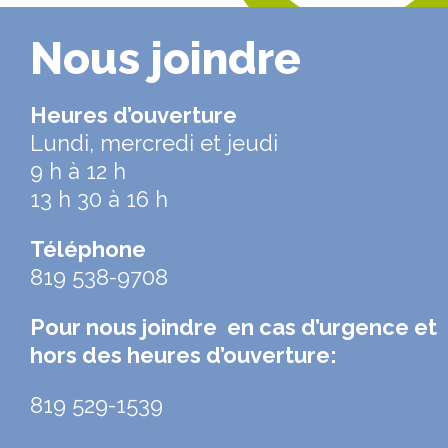
Nous joindre
Heures d’ouverture
Lundi, mercredi et jeudi
9 h à 12 h
13 h 30 à 16 h
Téléphone
819 538-9708
Pour nous joindre en cas d’urgence et
hors des heures d’ouverture:
819 529-1539