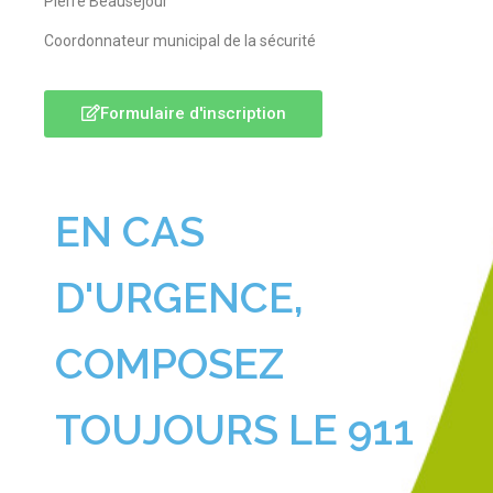
Pierre Beauséjour
Coordonnateur municipal de la sécurité
Formulaire d'inscription
EN CAS
D'URGENCE,
COMPOSEZ
TOUJOURS LE 911