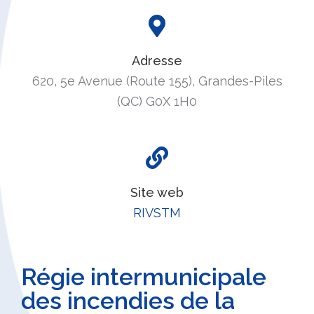
Adresse
620, 5e Avenue (Route 155), Grandes-Piles
(QC) G0X 1H0
Site web
RIVSTM
Régie intermunicipale
des incendies de la