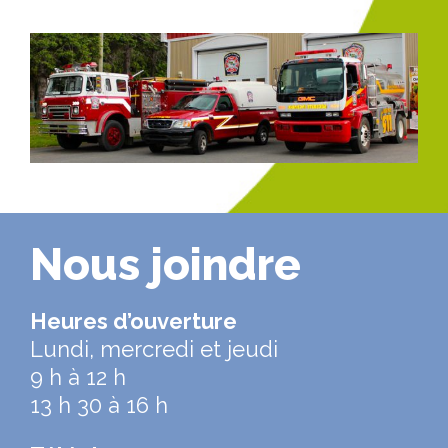
Nous joindre
Heures d’ouverture
Lundi, mercredi et jeudi
9 h à 12 h
13 h 30 à 16 h