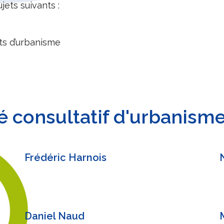
ets suivants :
ts d’urbanisme
s
 consultatif d'urbanisme
Frédéric Harnois
Daniel Naud