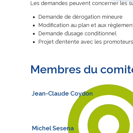
Les demandes peuvent concerner les suj
Demande de dérogation mineure
Modification au plan et aux règlemen
Demande d’usage conditionnel
Projet d’entente avec les promoteur
Membres du comité
Jean-Claude Coydon
Michel Sesena