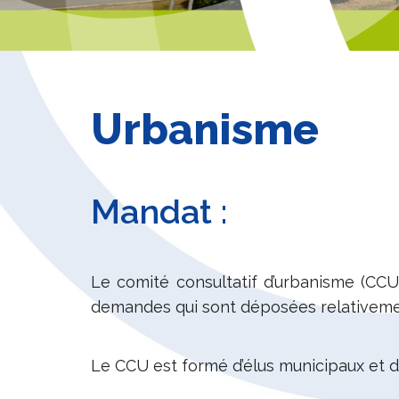
Urbanisme
Mandat :
Le comité consultatif d’urbanisme (CCU
demandes qui sont déposées relativement
Le CCU est formé d’élus municipaux et d