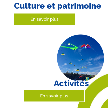
Culture et patrimoine
En savoir plus
Activités
En savoir plus