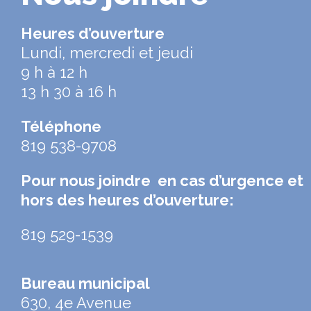
Heures d’ouverture
Lundi, mercredi et jeudi
9 h à 12 h
13 h 30 à 16 h
Téléphone
819 538-9708
Pour nous joindre en cas d’urgence et
hors des heures d’ouverture:
819 529-1539
Bureau municipal
630, 4e Avenue