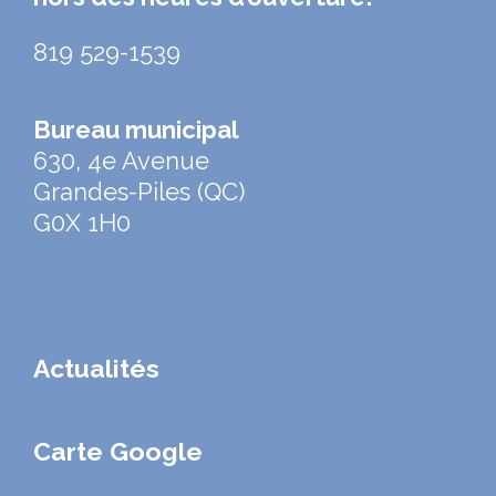
819 529-1539
Bureau municipal
630, 4e Avenue
Grandes-Piles (QC)
G0X 1H0
Actualités
Carte Google