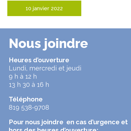
10 janvier 2022
Nous joindre
Heures d’ouverture
Lundi, mercredi et jeudi
9 h à 12 h
13 h 30 à 16 h
Téléphone
819 538-9708
Pour nous joindre en cas d’urgence et
hors des heures d’ouverture: