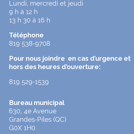
Lundi, mercredi et jeudi
9 h à 12 h
13 h 30 à 16 h
Téléphone
819 538-9708
Pour nous joindre en cas d’urgence et
hors des heures d’ouverture:
819 529-1539
Bureau municipal
630, 4e Avenue
Grandes-Piles (QC)
G0X 1H0