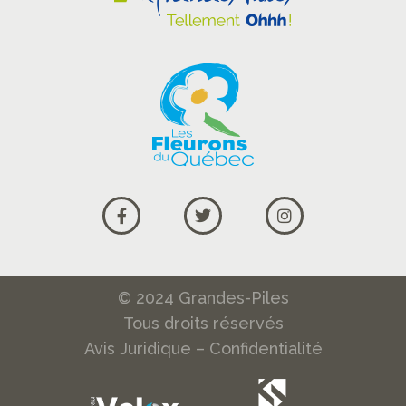
© 2024 Grandes-Piles
Tous droits réservés
Avis Juridique
–
Confidentialité