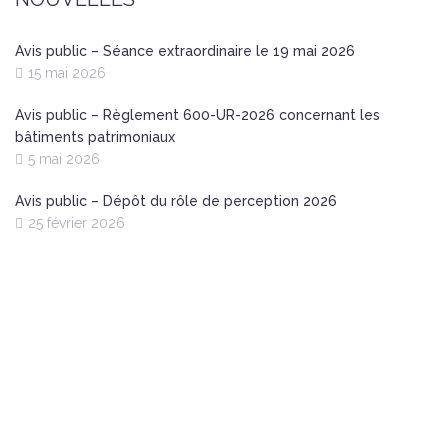
Avis public – Séance extraordinaire le 19 mai 2026
15 mai 2026
Avis public – Règlement 600-UR-2026 concernant les
bâtiments patrimoniaux
5 mai 2026
Avis public – Dépôt du rôle de perception 2026
25 février 2026
Nous joindre
Heures d’ouverture
Lundi, mercredi et jeudi