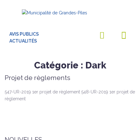
AVIS PUBLICS
ACTUALITÉS
Catégorie :
Dark
Projet de règlements
547-UR-2019 1er projet de règlement 548-UR-2019 1er projet de
règlement
NOUVELLES