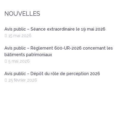
NOUVELLES
Avis public – Séance extraordinaire le 19 mai 2026
15 mai 2026
Avis public – Règlement 600-UR-2026 concernant les
bâtiments patrimoniaux
5 mai 2026
Avis public – Dépôt du rôle de perception 2026
25 février 2026
Nous joindre
Heures d’ouverture