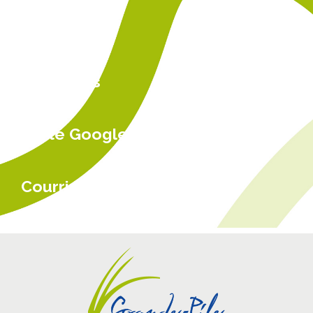
Actualités
Carte Google
Courriel