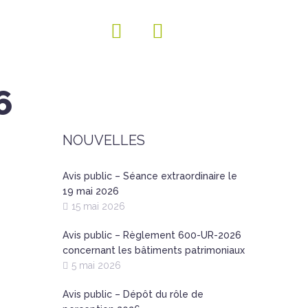
6
NOUVELLES
Avis public – Séance extraordinaire le
19 mai 2026
15 mai 2026
Avis public – Règlement 600-UR-2026
concernant les bâtiments patrimoniaux
5 mai 2026
Avis public – Dépôt du rôle de